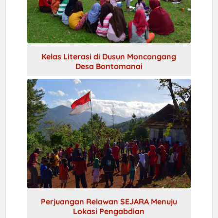
Kelas Literasi di Dusun Moncongang
Desa Bontomanai
Perjuangan Relawan SEJARA Menuju
Lokasi Pengabdian