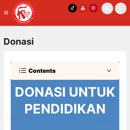
Donasi
Contents
DONASI UNTUK
PENDIDIKAN