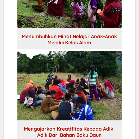
Menumbuhkan Minat Belajar Anak-Anak
Melalui Kelas Alam
Mengajarkan Kreatifitas Kepada Adik-
Adik Dari Bahan Baku Daun