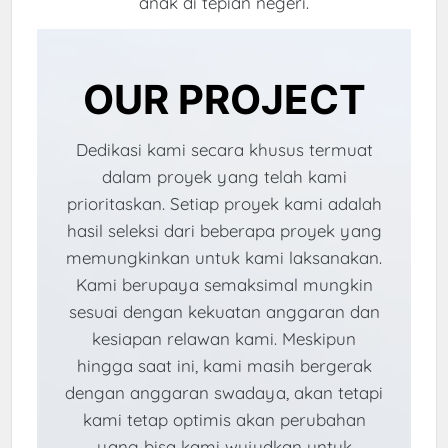
anak di tepian negeri.
OUR PROJECT
Dedikasi kami secara khusus termuat
dalam proyek yang telah kami
prioritaskan. Setiap proyek kami adalah
hasil seleksi dari beberapa proyek yang
memungkinkan untuk kami laksanakan.
Kami berupaya semaksimal mungkin
sesuai dengan kekuatan anggaran dan
kesiapan relawan kami. Meskipun
hingga saat ini, kami masih bergerak
dengan anggaran swadaya, akan tetapi
kami tetap optimis akan perubahan
yang bisa kami wujudkan untuk