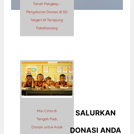
Tanah Pangkep -
Penyaluran Donasi di SD
Negeri 61 Terapung
Patallassang
Misi Cinta di
SALURKAN
Tengah Padi,
Donasi untuk Anak
DONASI ANDA