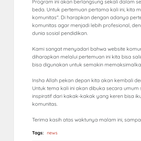
Program ini akan berlangsung sekali dalam
beda. Untuk pertemuan pertama kali ini, kit
komunitas". Di harapkan dengan adanya pert
komunitas agar menjadi lebih profesional, de
dunia sosial pendidikan.
Kami sangat menyadari bahwa website komunita
diharapkan melalui pertemuan ini kita bisa s
bisa digunakan untuk semakin memaksimalkan
Insha Allah pekan depan kita akan kembali de
Untuk tema kali ini akan dibuka secara umum
inspiratif dari kakak-kakak yang keren bisa i
komunitas.
Terima kasih atas waktunya malam ini, sampa
Tags:
news