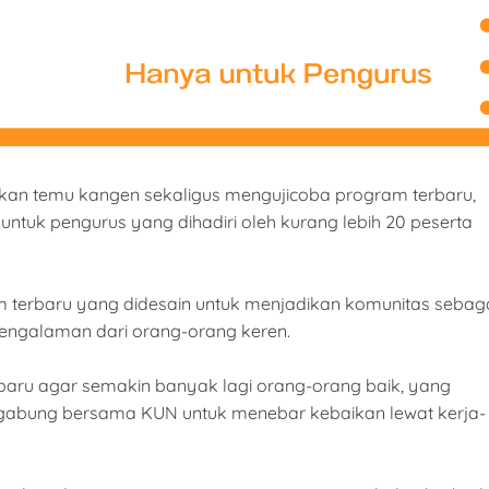
an temu kangen sekaligus mengujicoba program terbaru,
untuk pengurus yang dihadiri oleh kurang lebih 20 peserta
terbaru yang didesain untuk menjadikan komunitas sebag
engalaman dari orang-orang keren.
t baru agar semakin banyak lagi orang-orang baik, yang
ergabung bersama KUN untuk menebar kebaikan lewat kerja-