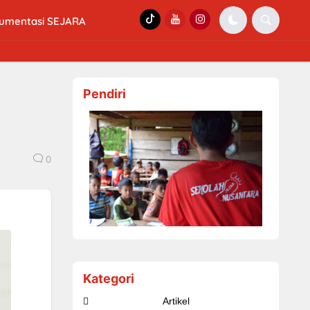
umentasi SEJARA
Pendiri
0
Kategori
Artikel