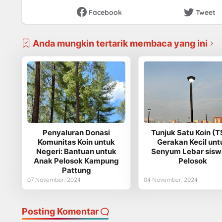
Facebook
Tweet
Anda mungkin tertarik membaca yang ini
Penyaluran Donasi
Tunjuk Satu Koin (T
Komunitas Koin untuk
Gerakan Kecil unt
Negeri: Bantuan untuk
Senyum Lebar sisw
Anak Pelosok Kampung
Pelosok
Pattung
07 November, 2024
04 November, 2024
Posting Komentar