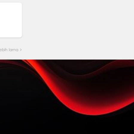
ebih lama