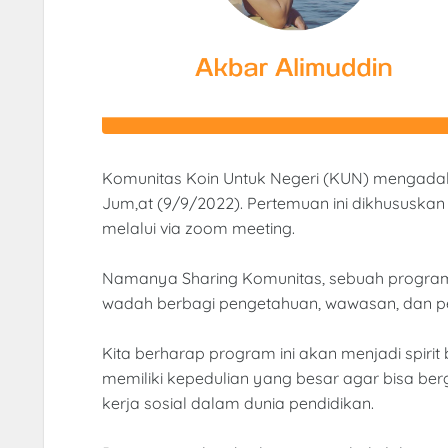
Komunitas Koin Untuk Negeri (KUN) mengadak
Jum,at (9/9/2022). Pertemuan ini dikhususkan 
melalui via zoom meeting.
Namanya Sharing Komunitas, sebuah program 
wadah berbagi pengetahuan, wawasan, dan p
Kita berharap program ini akan menjadi spiri
memiliki kepedulian yang besar agar bisa b
kerja sosial dalam dunia pendidikan.