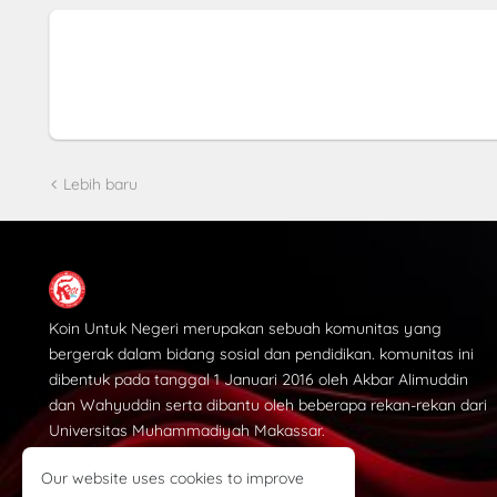
Lebih baru
Koin Untuk Negeri merupakan sebuah komunitas yang
bergerak dalam bidang sosial dan pendidikan. komunitas ini
dibentuk pada tanggal 1 Januari 2016 oleh Akbar Alimuddin
dan Wahyuddin serta dibantu oleh beberapa rekan-rekan dari
Universitas Muhammadiyah Makassar.
Our website uses cookies to improve