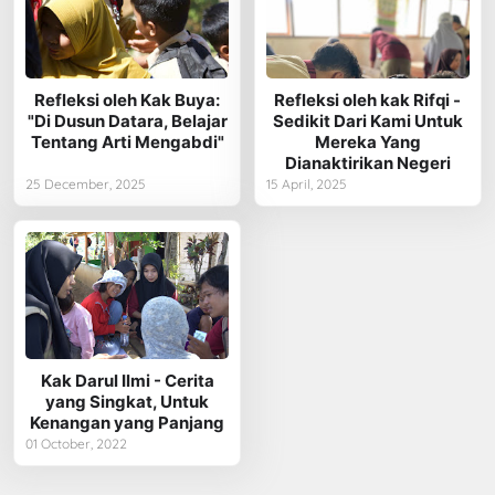
Refleksi oleh Kak Buya:
Refleksi oleh kak Rifqi -
"Di Dusun Datara, Belajar
Sedikit Dari Kami Untuk
Tentang Arti Mengabdi"
Mereka Yang
Dianaktirikan Negeri
25 December, 2025
15 April, 2025
Kak Darul Ilmi - Cerita
yang Singkat, Untuk
Kenangan yang Panjang
01 October, 2022