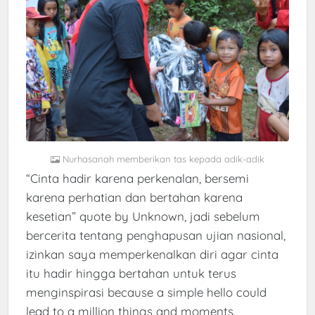
Nurhasanah memberikan tas kepada adik-adik
“Cinta hadir karena perkenalan, bersemi
karena perhatian dan bertahan karena
kesetian” quote by Unknown, jadi sebelum
bercerita tentang penghapusan ujian nasional,
izinkan saya memperkenalkan diri agar cinta
itu hadir hingga bertahan untuk terus
menginspirasi because a simple hello could
lead to a million things and moments.