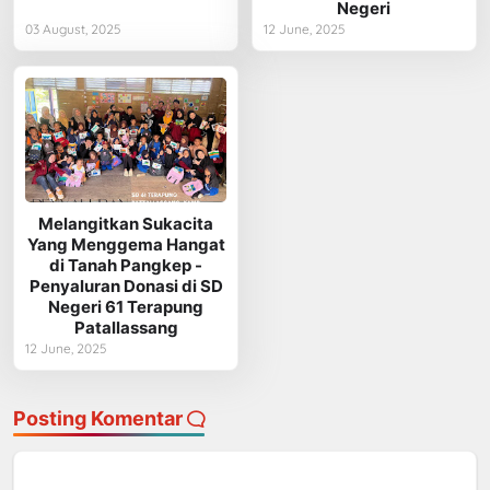
Negeri
03 August, 2025
12 June, 2025
Melangitkan Sukacita
Yang Menggema Hangat
di Tanah Pangkep -
Penyaluran Donasi di SD
Negeri 61 Terapung
Patallassang
12 June, 2025
Posting Komentar