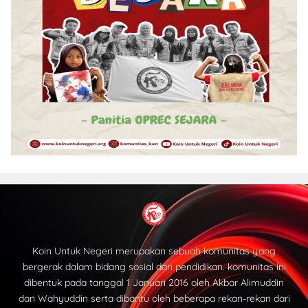
Koin Untuk Negeri merupakan sebuah komunitas yang
bergerak dalam bidang sosial dan pendidikan. komunitas ini
dibentuk pada tanggal 1 Januari 2016 oleh Akbar Alimuddin
dan Wahyuddin serta dibantu oleh beberapa rekan-rekan dari