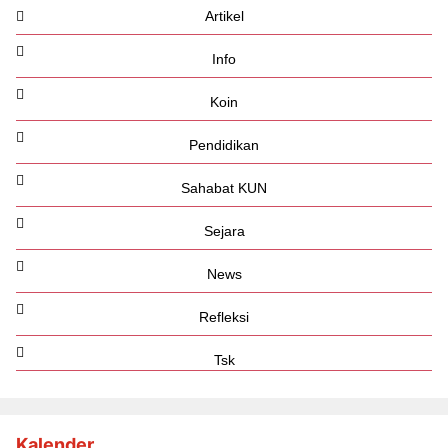
Artikel
Info
Koin
Pendidikan
Sahabat KUN
Sejara
News
Refleksi
Tsk
Kalender