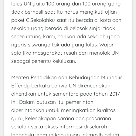
lulus UN yaitu 100 orang dan 100 orang yang
tidak berhasil saat itu harus mengikuti ujian
paket C.Sekolahku saat itu berada di kota dan
sekolah yang berada di pelosok sinjai tidak
seberuntung kami, bahkan ada sekolah yang
nyaris siswanya tak ada yang lulus. Wajar
saja jika masyarakat resah dan menolak UN
sebagai penentu kelulusan.
Menteri Pendidikan dan Kebudayaan Muhadjir
Effendy berkata bahwa UN direncanakan
dihentikan untuk sementara pada tahun 2017
ini. Dalam putusan itu, pemerintah
diperintahkan untuk meningkatkan kualitas
guru, kelengkapan sarana dan prasarana
sekolah serta akses informasi di seluruh
indonesia, namun keputusan ini masih belum