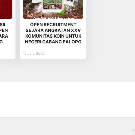
SIL
OPEN RECRUITMENT
PEN
SEJARA ANGKATAN XXV
ARA
KOMUNITAS KOIN UNTUK
G
NEGERI CABANG PALOPO
18 July, 2026
L