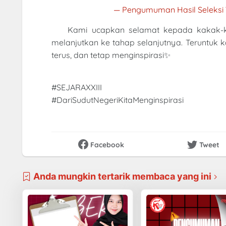
—
Pengumuman Hasil Seleksi
Kami ucapkan selamat kepada kakak-k
melanjutkan ke tahap selanjutnya. Teruntuk 
terus, dan tetap menginspirasi✨
#SEJARAXXIII
#DariSudutNegeriKitaMenginspirasi
Facebook
Tweet
Anda mungkin tertarik membaca yang ini