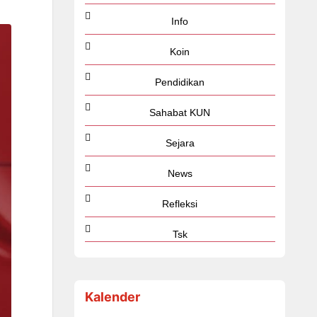
Info
Koin
Pendidikan
Sahabat KUN
Sejara
News
Refleksi
Tsk
Kalender