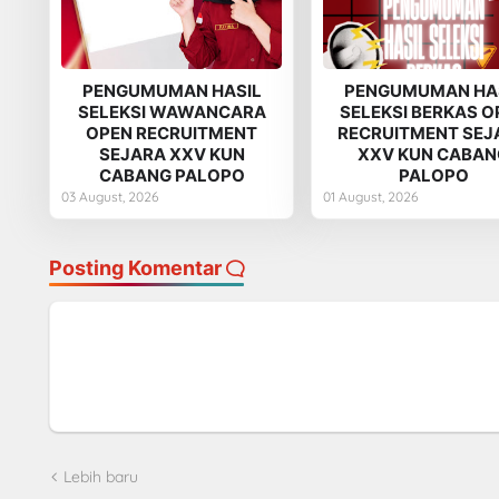
PENGUMUMAN HASIL
PENGUMUMAN HA
SELEKSI WAWANCARA
SELEKSI BERKAS O
OPEN RECRUITMENT
RECRUITMENT SEJ
SEJARA XXV KUN
XXV KUN CABAN
CABANG PALOPO
PALOPO
03 August, 2026
01 August, 2026
Posting Komentar
Lebih baru