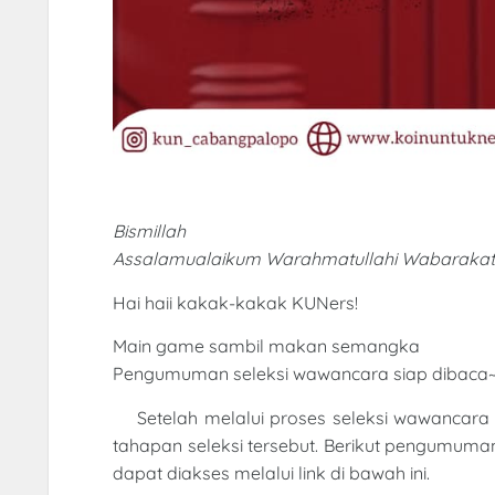
Bismillah
Assalamualaikum Warahmatullahi Wabaraka
Hai haii kakak-kakak KUNers!
Main game sambil makan semangka
Pengumuman seleksi wawancara siap dibaca
Setelah melalui proses seleksi wawancara
tahapan seleksi tersebut. Berikut pengumuma
dapat diakses melalui link di bawah ini.