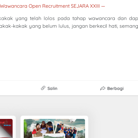
 Wawancara Open Recruitment SEJARA XXIII
—
akak yang telah lolos pada tahap wawancara dan dap
kakak-kakak yang belum lulus, jangan berkecil hati, seman
Salin
Berbagi