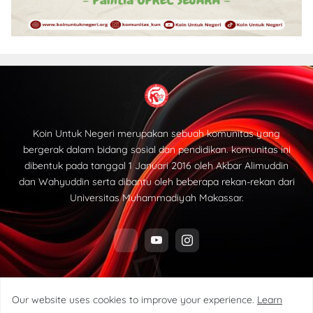
Koin Untuk Negeri merupakan sebuah komunitas yang
bergerak dalam bidang sosial dan pendidikan. komunitas ini
dibentuk pada tanggal 1 Januari 2016 oleh Akbar Alimuddin
dan Wahyuddin serta dibantu oleh beberapa rekan-rekan dari
Universitas Muhammadiyah Makassar.
Our website uses cookies to improve your experience.
Learn