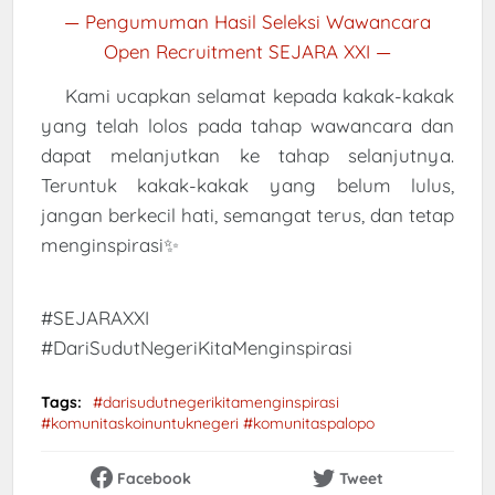
—
Pengumuman Hasil Seleksi Wawancara
Open Recruitment SEJARA XXI
—
Kami ucapkan selamat kepada kakak-kakak
yang telah lolos pada tahap wawancara dan
dapat melanjutkan ke tahap selanjutnya.
Teruntuk kakak-kakak yang belum lulus,
jangan berkecil hati, semangat terus, dan tetap
menginspirasi✨
#SEJARAXXI
#DariSudutNegeriKitaMenginspirasi
Tags:
#darisudutnegerikitamenginspirasi
#komunitaskoinuntuknegeri #komunitaspalopo
Facebook
Tweet