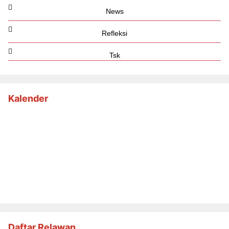
News
Refleksi
Tsk
Kalender
Daftar Relawan