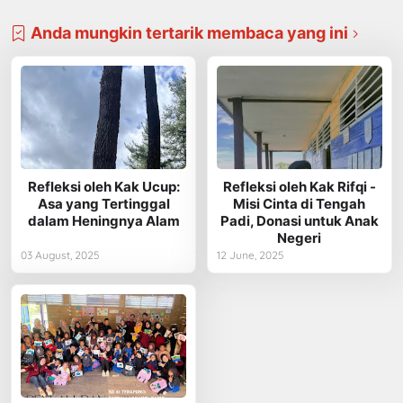
Anda mungkin tertarik membaca yang ini
Refleksi oleh Kak Ucup:
Refleksi oleh Kak Rifqi -
Asa yang Tertinggal
Misi Cinta di Tengah
dalam Heningnya Alam
Padi, Donasi untuk Anak
Negeri
03 August, 2025
12 June, 2025