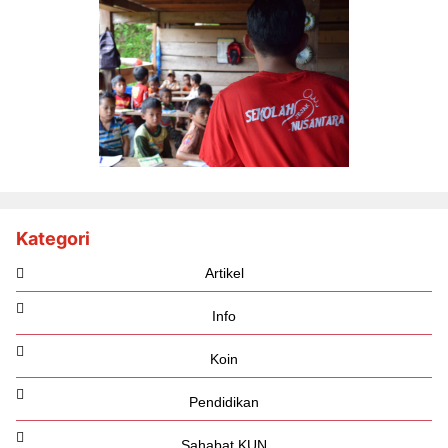
Kategori
Artikel
Info
Koin
Pendidikan
Sahabat KUN