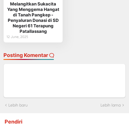
Melangitkan Sukacita
Yang Menggema Hangat
di Tanah Pangkep -
Penyaluran Donasi di SD
Negeri 61 Terapung
Patallassang
12 June, 2025
Posting Komentar
Lebih baru
Lebih lama
Pendiri