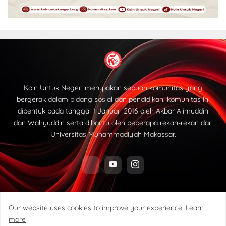
Koin Untuk Negeri merupakan sebuah komunitas yang
bergerak dalam bidang sosial dan pendidikan. komunitas ini
dibentuk pada tanggal 1 Januari 2016 oleh Akbar Alimuddin
dan Wahyuddin serta dibantu oleh beberapa rekan-rekan dari
Universitas Muhammadiyah Makassar.
Our website uses cookies to improve your experience.
Learn
more