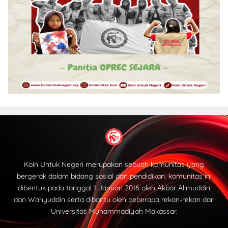
Koin Untuk Negeri merupakan sebuah komunitas yang
bergerak dalam bidang sosial dan pendidikan. komunitas ini
dibentuk pada tanggal 1 Januari 2016 oleh Akbar Alimuddin
dan Wahyuddin serta dibantu oleh beberapa rekan-rekan dari
Universitas Muhammadiyah Makassar.