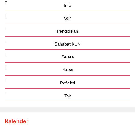
Info
Koin
Pendidikan
Sahabat KUN
Sejara
News
Refleksi
Tsk
Kalender