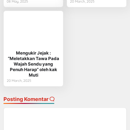
08 May, 2025
20 March, 2025
Mengukir Jejak :
“Meletakkan Tawa Pada
Wajah Sendu yang
Penuh Harap” oleh kak
Muti
20 March, 2025
Posting Komentar