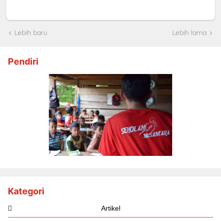
Lebih baru
Lebih lama
Pendiri
Kategori
Artikel