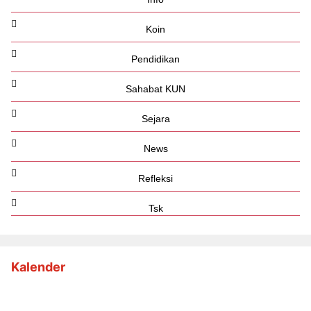
Koin
Pendidikan
Sahabat KUN
Sejara
News
Refleksi
Tsk
Kalender