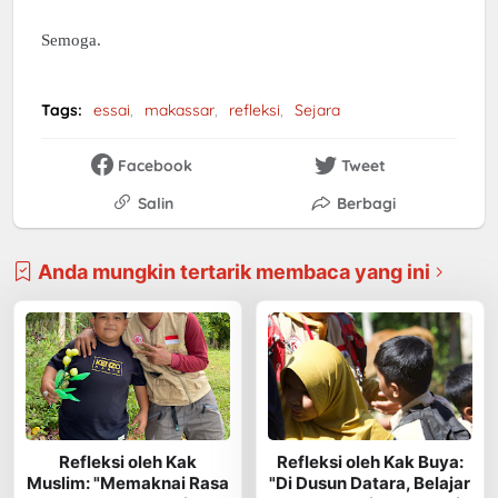
Semoga.
Tags:
essai
makassar
refleksi
Sejara
Facebook
Tweet
Salin
Berbagi
Anda mungkin tertarik membaca yang ini
Refleksi oleh Kak
Refleksi oleh Kak Buya:
Muslim: "Memaknai Rasa
"Di Dusun Datara, Belajar