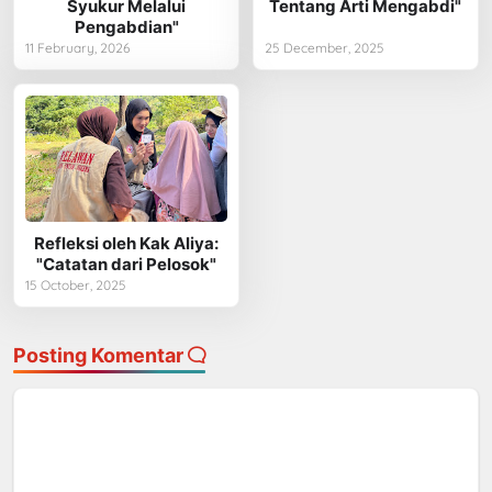
Syukur Melalui
Tentang Arti Mengabdi"
Pengabdian"
11 February, 2026
25 December, 2025
Refleksi oleh Kak Aliya:
"Catatan dari Pelosok"
15 October, 2025
Posting Komentar