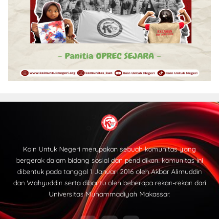
Koin Untuk Negeri merupakan sebuah komunitas yang
bergerak dalam bidang sosial dan pendidikan. komunitas ini
dibentuk pada tanggal 1 Januari 2016 oleh Akbar Alimuddin
dan Wahyuddin serta dibantu oleh beberapa rekan-rekan dari
Universitas Muhammadiyah Makassar.