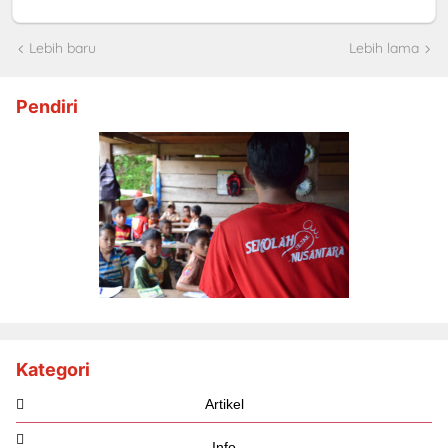
Lebih baru
Lebih lama
Pendiri
Kategori
Artikel
Info